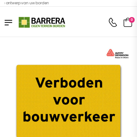
ne ontwerp van uw borden
0