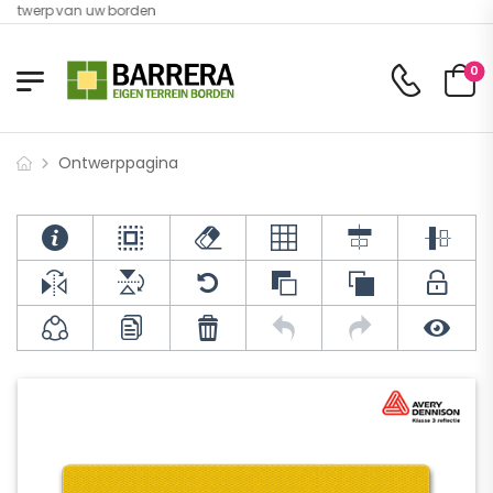
 ontwerp van uw borden
0
Ontwerppagina