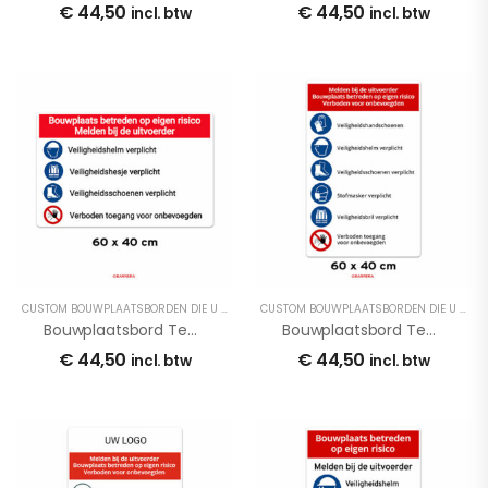
€
44,50
€
44,50
incl. btw
incl. btw
CUSTOM BOUWPLAATSBORDEN DIE U ONLINE AAN KUNT PASSEN
CUSTOM BOUWPLAATSBORDEN DIE U ONLINE AAN KUNT PASSEN
Bouwplaatsbord Template BP3
Bouwplaatsbord Template BP4
€
44,50
€
44,50
incl. btw
incl. btw