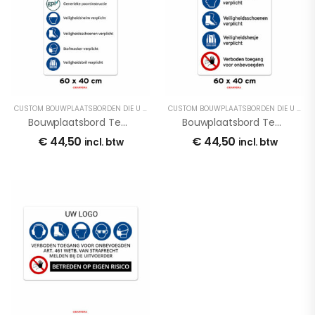
CUSTOM BOUWPLAATSBORDEN DIE U ONLINE AAN KUNT PASSEN
,
EIGEN ONTWERP DIB
CUSTOM BOUWPLAATSBORDEN DIE U ONLINE AAN KUNT PASSEN
Bouwplaatsbord Template BP5
Bouwplaatsbord Template BP6
€
44,50
€
44,50
incl. btw
incl. btw