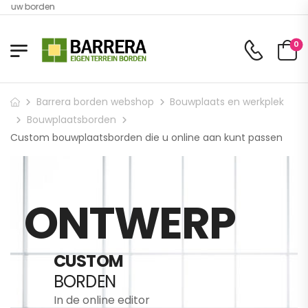
n uw borden
0
Barrera borden webshop
Bouwplaats en werkplek
Bouwplaatsborden
Custom bouwplaatsborden die u online aan kunt passen
ONTWERP
CUSTOM
BORDEN
In de online editor