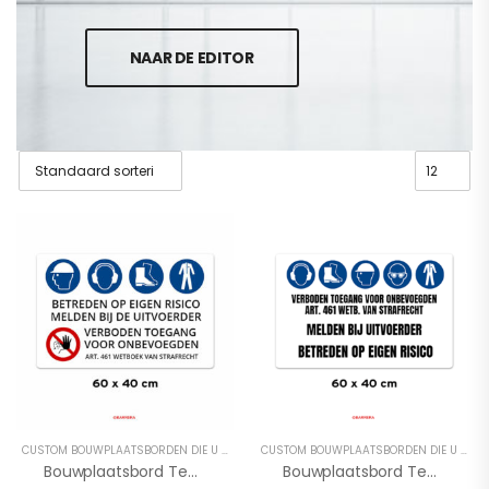
NAAR DE EDITOR
CUSTOM BOUWPLAATSBORDEN DIE U ONLINE AAN KUNT PASSEN
CUSTOM BOUWPLAATSBORDEN DIE U ONLINE AAN KUNT PASSEN
Bouwplaatsbord Template BP1
Bouwplaatsbord Template BP2