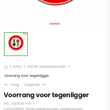
Infra
CROW Verkeersborden
Voorrang voor tegenligger
Vorig
Volgende
Voorrang voor tegenligger
SKU:
2020509-F05-3
CATEGORIEËN:
CROW Verkeersborden
,
Verkeersborden
,