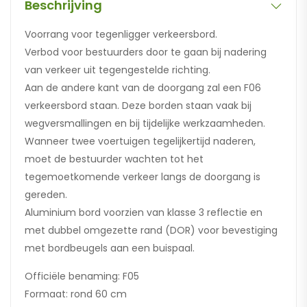
Beschrijving
Voorrang voor tegenligger verkeersbord.
Verbod voor bestuurders door te gaan bij nadering
van verkeer uit tegengestelde richting.
Aan de andere kant van de doorgang zal een F06
verkeersbord staan. Deze borden staan vaak bij
wegversmallingen en bij tijdelijke werkzaamheden.
Wanneer twee voertuigen tegelijkertijd naderen,
moet de bestuurder wachten tot het
tegemoetkomende verkeer langs de doorgang is
gereden.
Aluminium bord voorzien van klasse 3 reflectie en
met dubbel omgezette rand (DOR) voor bevestiging
met bordbeugels aan een buispaal.
Officiële benaming: F05
Formaat: rond 60 cm