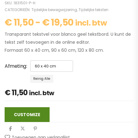
SKU:
1831501-P-H
CATEGORIEËN:
Tijdelijke bewegwijzering
,
Tijdelijke teksten
€
11,50
-
€
19,50
incl. btw
Transparant tekstvel voor blanco geel tekstbord. U kunt de
tekst zelf toevoegen in de online editor.
Formaat 60 x 40 cm, 90 x 60 cm, 120 x 80 cm.
Afmeting
Reinig Alle
€
11,50
incl. btw
CUSTOMIZE
Toevoegen aan verlanglijst