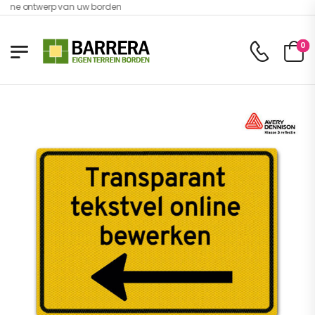
line ontwerp van uw borden
0