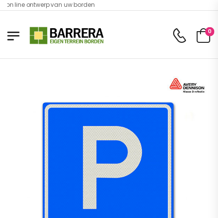
 on line ontwerp van uw borden
0