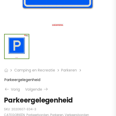
Camping en Recreatie
Parkeren
Parkeergelegenheid
Vorig
Volgende
Parkeergelegenheid
SKU:
2020607-E04-3
CATEGORIEËN:
Parkeerborden
,
Parkeren
,
Verkeersborden